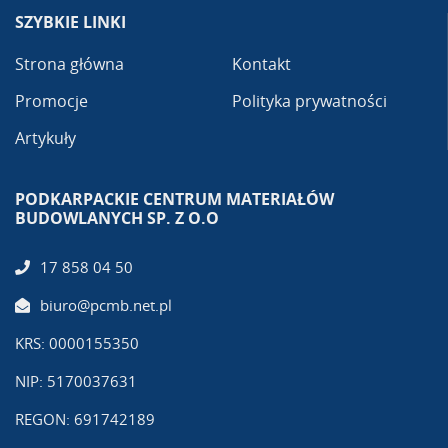
SZYBKIE LINKI
Strona główna
Kontakt
Promocje
Polityka prywatności
Artykuły
PODKARPACKIE CENTRUM MATERIAŁÓW
BUDOWLANYCH SP. Z O.O
17 858 04 50
biuro@pcmb.net.pl
KRS: 0000155350
NIP: 5170037631
REGON: 691742189